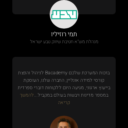
תמי רוזיליו
מנהלת מש"א חטיבת שיווק טבע ישראל
בזכות המערכת שלכם Bacademy לניהול והפצת
קורסי למידה אונליין, החברה שלנו, העוסקת
בייעוץ ארגוני, מגיעה היום ללקוחות דוברי ספרדית
במספר מדינות ויבשות בעולם במקביל...
להמשך
קריאה