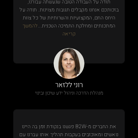
תודה על העבודה הטובה שנעשתה עבורנו,
בזכותכם אנחנו מקבלים תגובות מצוינות. תודה על
היחס החם, המקצועיות והשרותיות של כל צוות
המתכנתים ומחלקת התמיכה הטכנית...
להמשך
קריאה
רוני ללזאר
מנהלת הדרכה וניהול ידע שיכון ובינוי
את החברים מ-B2W פגשנו בנקודת זמן בה היינו
נואשים ומאוכזבים בעקבות תהליך אותו עברנו עם