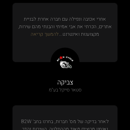
אחרי אכזבה ונפילה עם חברה אחרת לבניית
אתרים, הכרתי את אבי אמיתי והבנתי מהם שירות,
מקצוענות ואינטרנט...
להמשך קריאה
צביקה
סטאר סייקל בע"מ
לאחר בדיקה של מס' חברות, בחרנו בחב' B2W
ואנחנו מרוצים מאוד מההחלטה. השירות נהדר