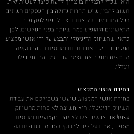
הוא, שכדי להצליח בו צריך לדעת כיצד לעשות זאת.
חשוב להבין, שיש תחרות גדולה בין העסקים השונים
בכל התחומים וכל אחד רוצה להגיע למקומות
הראשונים ולהופיע כמה שיותר בפני הגולשים. לכן
כדאי, שהשיווק הדיגיטלי יתבצע על ידי אנשי מקצוע,
המכירים היטב את התחום ומנוסים בו. ההשקעה
הכספית תחזיר את עצמה עם הזמן והרווחים ילכו
ויגדלו.
בחירת אנשי המקצוע
בחירת אנשי המקצוע, שיעשו בשבילכם את עבודת
השיווק הדיגיטלי, היא חשובה לא פחות מהשיווק
עצמו! אם אנשים אלו לא יהיו מקצועיים ומנוסים
מספיק, אתם עלולים להשקיע סכומים גדולים של